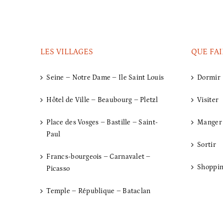
LES VILLAGES
QUE FAI
Seine – Notre Dame – Ile Saint Louis
Dormir
Hôtel de Ville – Beaubourg – Pletzl
Visiter
Place des Vosges – Bastille – Saint-
Manger
Paul
Sortir
Francs-bourgeois – Carnavalet –
Shoppi
Picasso
Temple – République – Bataclan