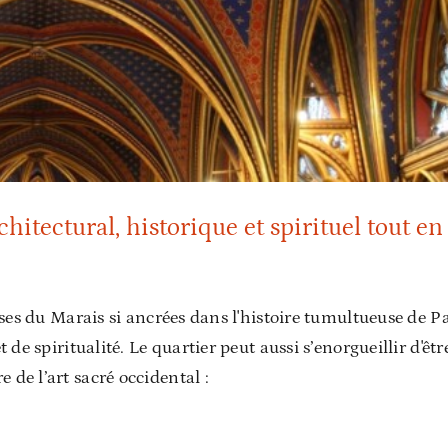
hitectural, historique et spirituel tout en beauté
hitectural, historique et spirituel tout en
ises du Marais si ancrées dans l'histoire tumultueuse de Pa
 de spiritualité. Le quartier peut aussi s’enorgueillir d'êtr
de l’art sacré occidental :