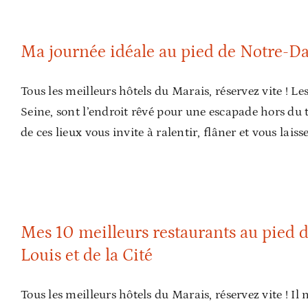
Ma journée idéale au pied de 
Ma journée idéale au pied de Notre-Da
Tous les meilleurs hôtels du Marais, réservez vite ! Les
Seine, sont l’endroit rêvé pour une escapade hors du t
de ces lieux vous invite à ralentir, flâner et vous laiss
Mes 10 meilleurs restaurants au pied de Notr
Mes 10 meilleurs restaurants au pied d
Louis et de la Cité
Tous les meilleurs hôtels du Marais, réservez vite ! I