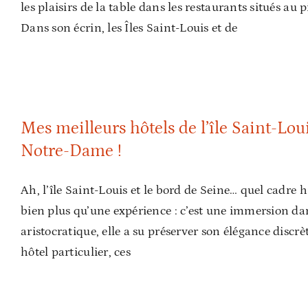
les plaisirs de la table dans les restaurants situés 
Dans son écrin, les Îles Saint-Louis et de
Mes meilleurs hôtels de l’île Saint-Louis 
Mes meilleurs hôtels de l’île Saint-Lou
Notre-Dame !
Ah, l’île Saint-Louis et le bord de Seine… quel cadre hi
bien plus qu’une expérience : c’est une immersion da
aristocratique, elle a su préserver son élégance discr
hôtel particulier, ces