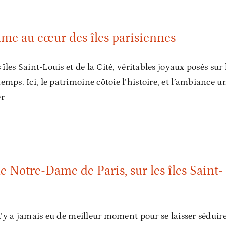
Notre-Dame au cœur des îles parisiennes
me au cœur des îles parisiennes
 îles Saint-Louis et de la Cité, véritables joyaux posés sur 
emps. Ici, le patrimoine côtoie l’histoire, et l’ambiance u
er
e-Dame de Paris, sur les îles Saint-Louis et de la Cité
e Notre-Dame de Paris, sur les îles Saint-
l n’y a jamais eu de meilleur moment pour se laisser séduir