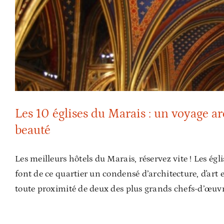
Les 10 églises du Marais : un voyage arc
Les 10 églises du Marais : un voyage arc
beauté
Les meilleurs hôtels du Marais, réservez vite ! Les égl
font de ce quartier un condensé d’architecture, d'art et
toute proximité de deux des plus grands chefs-d’œuvre 