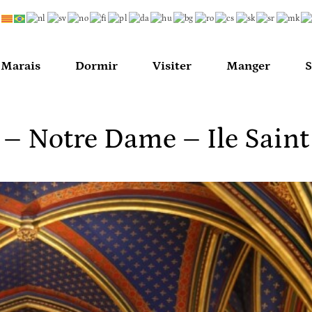
u Marais
Dormir
Visiter
Manger
S
 – Notre Dame – Ile Saint