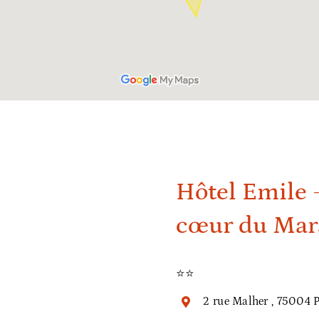
Hôtel Emile
cœur du Mar
⭐⭐
2 rue Malher , 75004 P