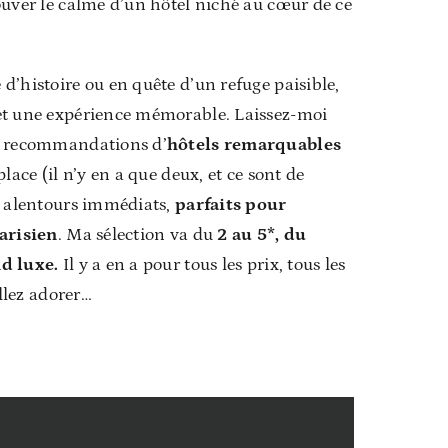
ouver le calme d’un hôtel niché au cœur de ce
d’histoire ou en quête d’un refuge paisible,
et une expérience mémorable. Laissez-moi
s recommandations d’
hôtels remarquables
lace (il n’y en a que deux, et ce sont de
x alentours immédiats,
parfaits pour
parisien
. Ma sélection va du
2 au 5*, du
d luxe.
Il y a en a pour tous les prix, tous les
allez adorer…