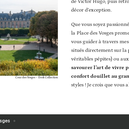
de Victor Hugo, puis retr
décor d’exception.
Que vous soyez passionné 
la Place des Vosges prom
vous guider à travers me
situés directement sur la p
véritables pépites) ou au
savourer l’art de vivre 
confort douillet au gran
Cour des Vosges – Evok Collection
styles ! Je crois que vous 