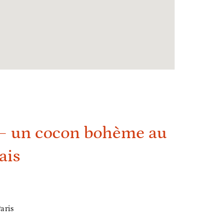
 – un cocon bohème au
ais
aris