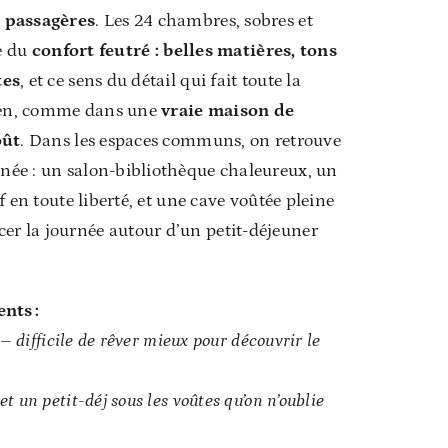
 passagères
. Les 24 chambres, sobres et
te du
confort feutré : belles matières, tons
tes
, et ce sens du détail qui fait toute la
bien, comme dans une
vraie maison de
oût
. Dans les espaces communs, on retrouve
ée : un salon-bibliothèque chaleureux, un
f en toute liberté, et une cave voûtée pleine
 la journée autour d’un petit-déjeuner
nts :
– difficile de rêver mieux pour découvrir le
 un petit-déj sous les voûtes qu’on n’oublie