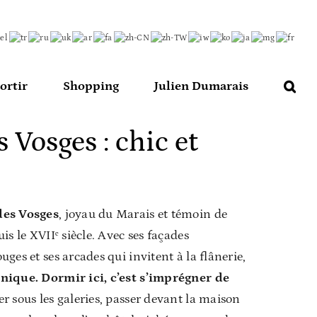
ortir
Shopping
Julien Dumarais
 Vosges : chic et
des Vosges
, joyau du Marais et témoin de
is le XVIIᵉ siècle. Avec ses façades
ges et ses arcades qui invitent à la flânerie,
ique. Dormir ici, c’est s’imprégner de
r sous les galeries, passer devant la maison