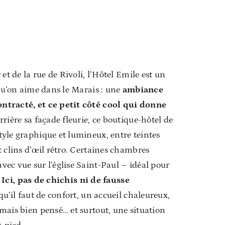
 et de la rue de Rivoli, l’Hôtel Emile est un
qu’on aime dans le Marais : une
ambiance
ntracté, et ce petit côté cool qui donne
rrière sa façade fleurie, ce boutique-hôtel de
yle graphique et lumineux, entre teintes
t clins d’œil rétro. Certaines chambres
ec vue sur l’église Saint-Paul – idéal pour
.
Ici, pas de chichis ni de fausse
 qu’il faut de confort, un accueil chaleureux,
mais bien pensé… et surtout, une situation