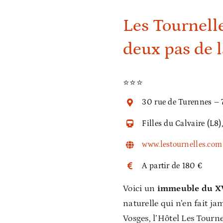
Les Tournelle
deux pas de l
⭐⭐⭐
30 rue de Turennes – 
Filles du Calvaire (L8)
www.lestournelles.com
A partir de 180 €
Voici un
immeuble du XVI
naturelle qui n’en fait ja
Vosges, l’Hôtel Les Tourne