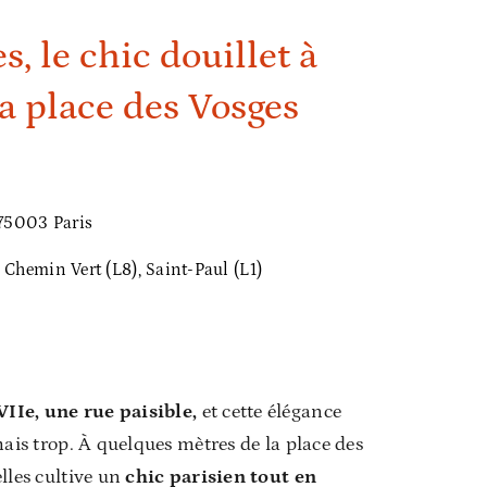
s, le chic douillet à
a place des Vosges
75003 Paris
, Chemin Vert (L8), Saint-Paul (L1)
Ie, une rue paisible,
et cette élégance
mais trop. À quelques mètres de la place des
lles cultive un
chic parisien tout en