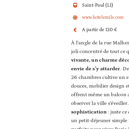
Saint-Paul (L1)
www.hotelemile.com
A partir de 120 €
À l’angle de la rue Malher
joli concentré de tout ce 
vivante, un charme déco
envie de s’y attarder
. De
26 chambres cultive un st
douces, mobilier design e
offrent même un balcon av
observer la ville s’éveiller
sophistication
: juste ce
un petit-déjeuner simple 