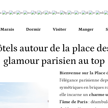
u Marais
Dormir
Visiter
Manger
S
tels autour de la place des
glamour parisien au top
Bienvenue sur la Place 
l’élégance parisienne depu
symétriques en briques rou
elle incarne un
charme un
l’âme de Paris
: déambule