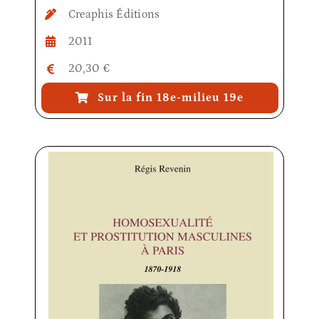
Creaphis Éditions
2011
20,30 €
Sur la fin 18e-milieu 19e