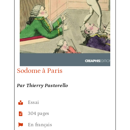
Sodome à Paris
Par Thierry Pastorello
Essai
304 pages
En français