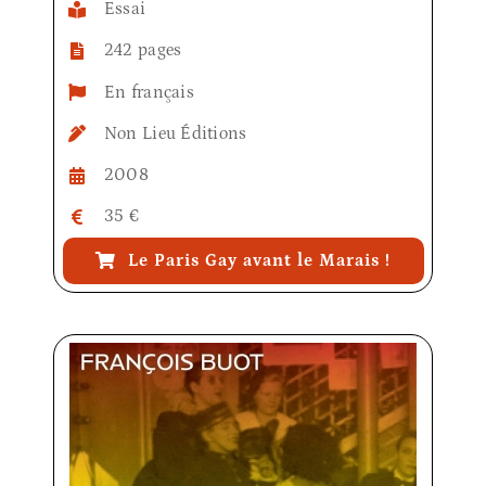
Essai
242 pages
En français
Non Lieu Éditions
2008
35 €
Le Paris Gay avant le Marais !