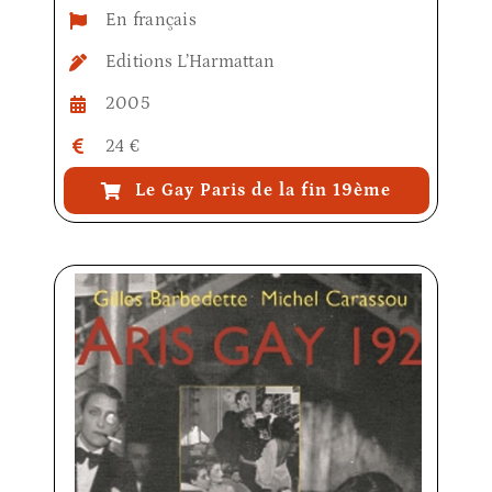
En français
Editions L’Harmattan
2005
24 €
Le Gay Paris de la fin 19ème