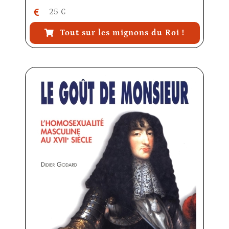
25 €
Tout sur les mignons du Roi !