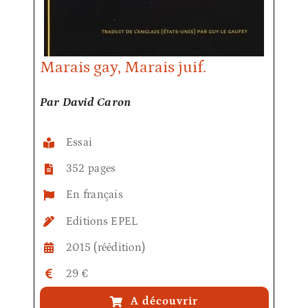
Marais gay, Marais juif.
Par David Caron
Essai
352 pages
En français
Editions EPEL
2015 (réédition)
29 €
A découvrir