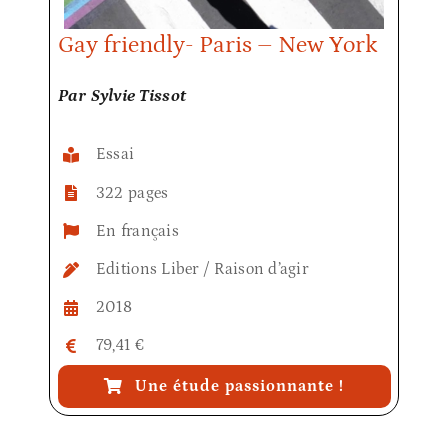
Gay friendly- Paris – New York
Par Sylvie Tissot
Essai
322 pages
En français
Editions Liber / Raison d’agir
2018
79,41 €
Une étude passionnante !