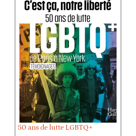
50 ans de lutte LGBTQ+