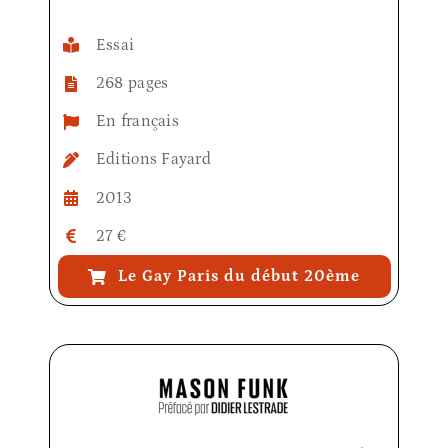
Essai
268 pages
En français
Editions Fayard
2013
27 €
Le Gay Paris du début 20ème