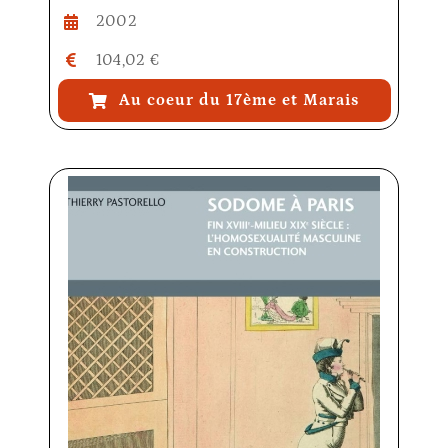
2002
104,02 €
Au coeur du 17ème et Marais