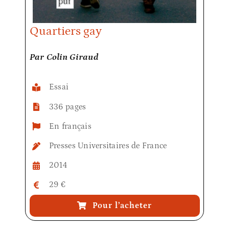
Quartiers gay
Par Colin Giraud
Essai
336 pages
En français
Presses Universitaires de France
2014
29 €
Pour l’acheter